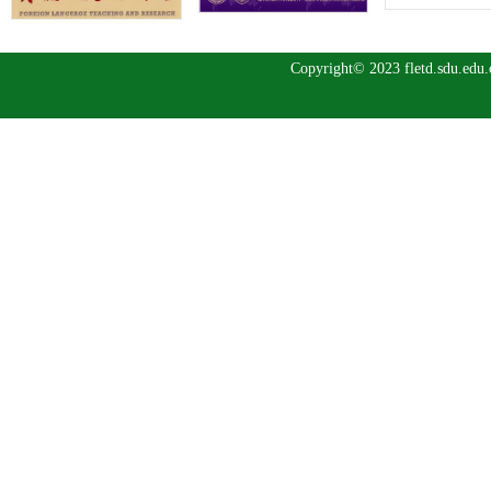
Copyright© 2023 fletd.sdu.ed