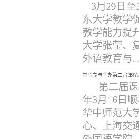
3月29日
东大学教学
教学能力提
大学张莹、
外语教育与...
中心参与主办第二届课程
第二届课程
年3月16
华中师范大
心、上海交
外国语学院...