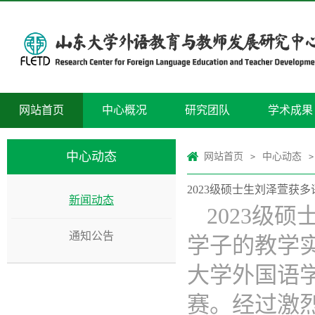
网站首页
中心概况
研究团队
学术成果
中心动态
网站首页
中心动态
>
>
2023级硕士生刘泽萱获
新闻动态
2023级
通知公告
学子的教学实
大学外国语
赛。经过激烈